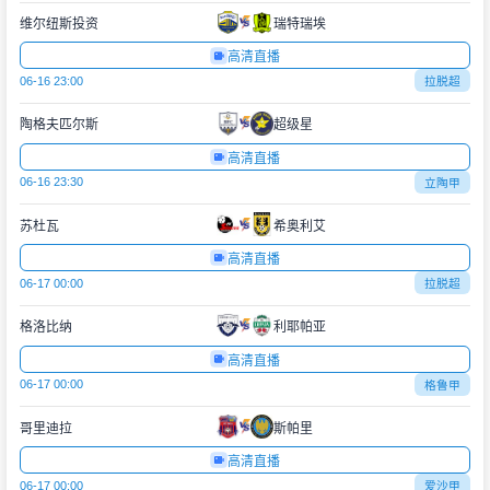
维尔纽斯投资
瑞特瑞埃
高清直播
06-16 23:00
拉脱超
陶格夫匹尔斯
超级星
高清直播
06-16 23:30
立陶甲
苏杜瓦
希奥利艾
高清直播
06-17 00:00
拉脱超
格洛比纳
利耶帕亚
高清直播
06-17 00:00
格鲁甲
哥里迪拉
斯帕里
高清直播
06-17 00:00
爱沙甲