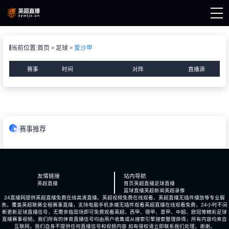
页
当前位置:
首页
足球
爱沙甲
直播
直播
赛事
时间
对阵
直播源
直播
新闻
录像
赛事推荐
友情链接
站内导航
英超直播
首页
英超直播
足球直播
篮球直播
英超新闻
英超录像
24直播网提供英超直播免费在线高清直播、英超视频免费在线观看、英超直播无插件播放等专业服
务。覆盖英超联赛全程赛事直播，支持电脑手机多端无插件观看英超直播在线观看免费，24小时不间
断更新足球直播信号，无需亲临现场即可免费观看英超、西甲、德甲、意甲、中超、欧冠等精彩足球
直播赛事视频。我们所有的体育直播信号均由用户收集或从搜索引擎搜索整理获得，所有内容均来自
互联网，我们自身不提供任何直播信号和视频内容 如有侵权请立即联系我们处理，谢谢。