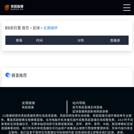
页
当前位置:
首页
足球
女挪威杯
直播
直播
赛事
时间
对阵
直播源
直播
新闻
录像
赛事推荐
友情链接
站内导航
英超直播
首页
英超直播
足球直播
篮球直播
英超新闻
英超录像
24直播网提供英超直播免费在线高清直播、英超视频免费在线观看、英超直播无插件播放等专业服
务。覆盖英超联赛全程赛事直播，支持电脑手机多端无插件观看英超直播在线观看免费，24小时不间
断更新足球直播信号，无需亲临现场即可免费观看英超、西甲、德甲、意甲、中超、欧冠等精彩足球
直播赛事视频。我们所有的体育直播信号均由用户收集或从搜索引擎搜索整理获得，所有内容均来自
互联网，我们自身不提供任何直播信号和视频内容 如有侵权请立即联系我们处理，谢谢。