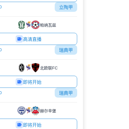
0
立陶甲
帕纳瓦兹
高清直播
0
瑞典甲
北欧联FC
即将开始
0
瑞典甲
赫尔辛堡
即将开始