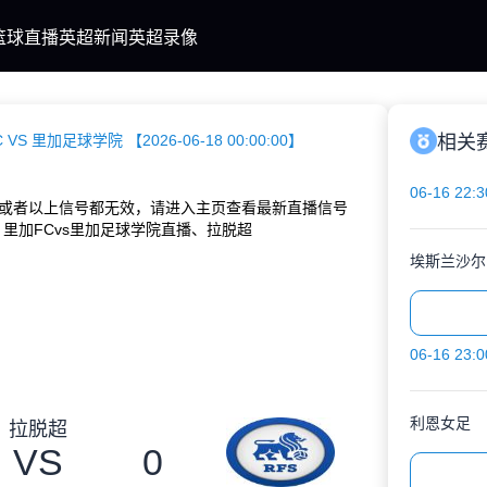
篮球直播
英超新闻
英超录像
 VS 里加足球学院 【2026-06-18 00:00:00】
相关
06-16 22:3
或者以上信号都无效，请进入主页查看最新直播信号
里加FCvs里加足球学院直播、拉脱超
埃斯兰沙尔
06-16 23:0
利恩女足
拉脱超
VS
0