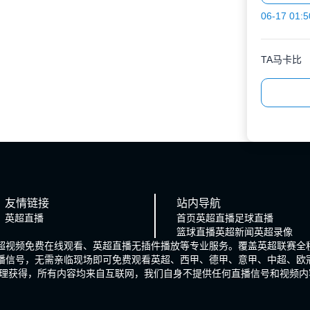
06-17 01:5
TA马卡比
友情链接
站内导航
英超直播
首页
英超直播
足球直播
篮球直播
英超新闻
英超录像
英超视频免费在线观看、英超直播无插件播放等专业服务。覆盖英超联赛全
直播信号，无需亲临现场即可免费观看英超、西甲、德甲、意甲、中超、欧
理获得，所有内容均来自互联网，我们自身不提供任何直播信号和视频内