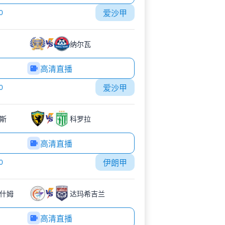
0
爱沙甲
纳尔瓦
高清直播
0
爱沙甲
斯
科罗拉
高清直播
0
伊朗甲
什姆
达玛希吉兰
高清直播