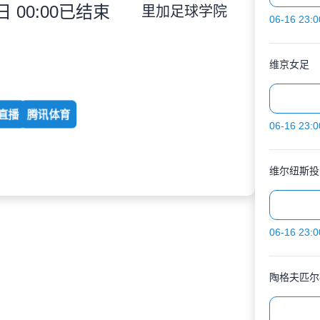
 00:00
已结束
里加足球学院
06-16 23:0
维京女足
直播
腾讯体育
06-16 23:0
维尔纽斯投
06-16 23:0
陶格夫匹尔