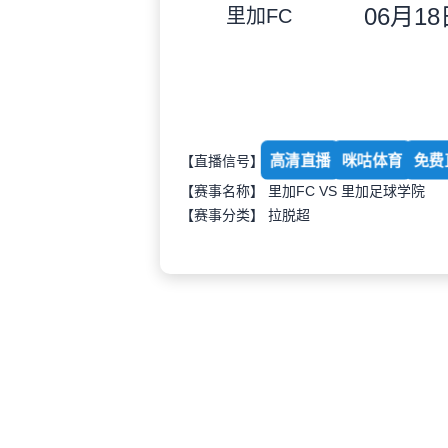
06月18日
里加FC
高清直播
咪咕体育
免费
【直播信号】
【赛事名称】 里加FC VS 里加足球学院
【赛事分类】
拉脱超