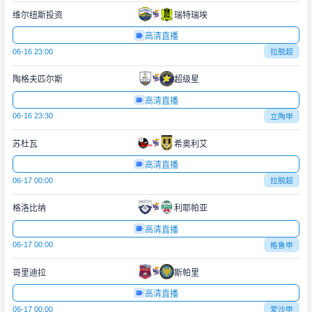
维尔纽斯投资
瑞特瑞埃
高清直播
06-16 23:00
拉脱超
陶格夫匹尔斯
超级星
高清直播
06-16 23:30
立陶甲
苏杜瓦
希奥利艾
高清直播
06-17 00:00
拉脱超
格洛比纳
利耶帕亚
高清直播
06-17 00:00
格鲁甲
哥里迪拉
斯帕里
高清直播
06-17 00:00
爱沙甲