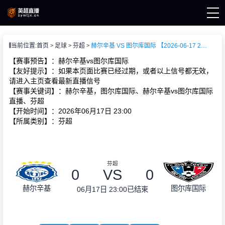
页
当前位置:
首页
足球
芬超
赫尔辛基 VS 图尔库国际 【2026-06-17 23:00:00】
直播
直播
【赛事预告】：赫尔辛基vs图尔库国际
直播
【友好提示】：如果本页面比赛已经过期，或者以上信号都无效，
新闻
请进入主页查看最新直播信号
录像
【赛事关键词】：赫尔辛基，图尔库国际、赫尔辛基vs图尔库国际
直播、芬超
【开始时间】：2026年06月17日 23:00
【所属类别】：芬超
芬超
0
VS
0
赫尔辛基
图尔库国际
06月17日 23:00
已结束