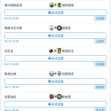
维尔纽斯投资
瑞特瑞埃
高清直播
06-16 23:00
拉脱超
陶格夫匹尔斯
超级星
高清直播
06-16 23:30
立陶甲
苏杜瓦
希奥利艾
高清直播
06-17 00:00
拉脱超
格洛比纳
利耶帕亚
高清直播
06-17 00:00
格鲁甲
哥里迪拉
斯帕里
高清直播
06-17 00:00
爱沙甲