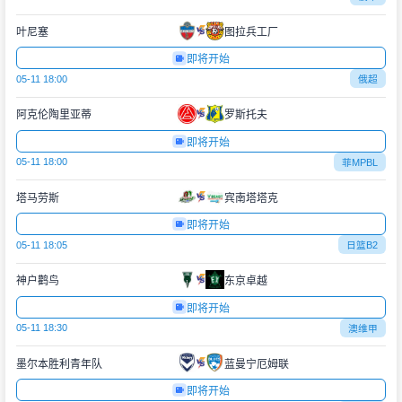
叶尼塞
图拉兵工厂
即将开始
05-11 18:00
俄超
阿克伦陶里亚蒂
罗斯托夫
即将开始
05-11 18:00
菲MPBL
塔马劳斯
宾南塔塔克
即将开始
05-11 18:05
日篮B2
神户鹳鸟
东京卓越
即将开始
05-11 18:30
澳维甲
墨尔本胜利青年队
蓝曼宁厄姆联
即将开始