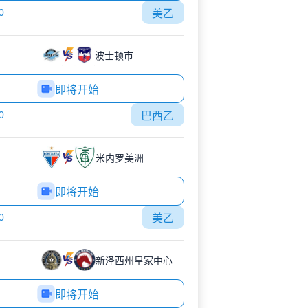
0
美乙
波士顿市
即将开始
0
巴西乙
米内罗美洲
即将开始
0
美乙
新泽西州皇家中心
即将开始