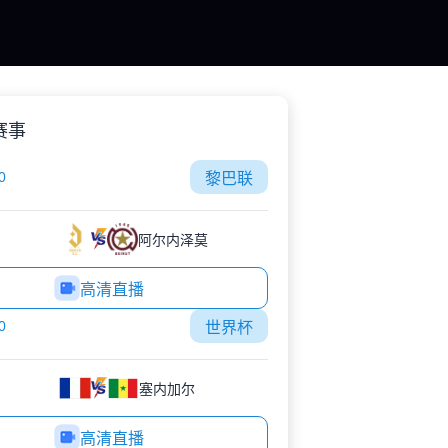
赛事
0
黎巴联
阿尔内泽莫
高清直播
0
世界杯
塞内加尔
高清直播