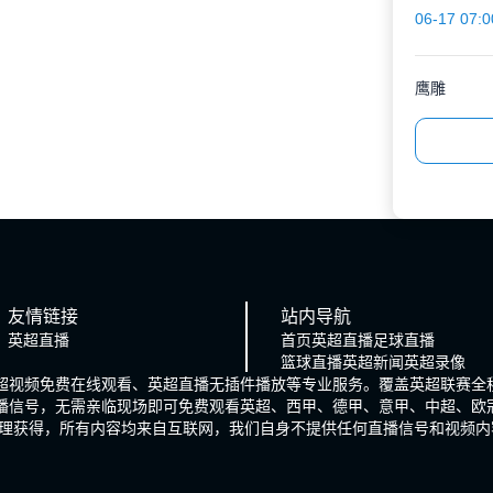
06-17 07:0
鹰雕
友情链接
站内导航
英超直播
首页
英超直播
足球直播
篮球直播
英超新闻
英超录像
英超视频免费在线观看、英超直播无插件播放等专业服务。覆盖英超联赛全
直播信号，无需亲临现场即可免费观看英超、西甲、德甲、意甲、中超、欧
理获得，所有内容均来自互联网，我们自身不提供任何直播信号和视频内