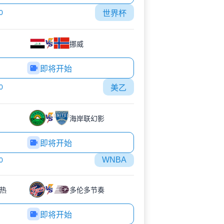
0
世界杯
挪威
即将开始
0
美乙
海岸联幻影
即将开始
WNBA
0
热
多伦多节奏
即将开始