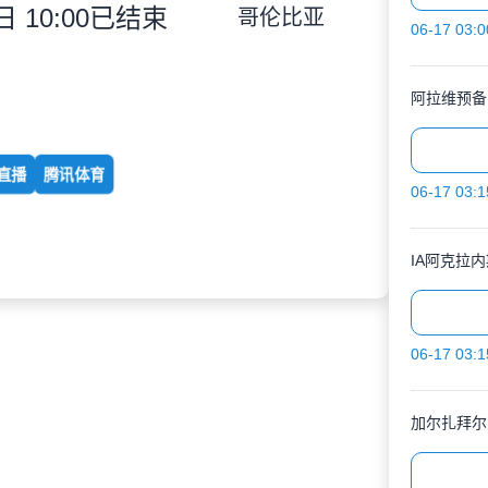
 10:00
已结束
哥伦比亚
06-17 03:0
阿拉维预备
直播
腾讯体育
06-17 03:1
IA阿克拉
06-17 03:1
加尔扎拜尔