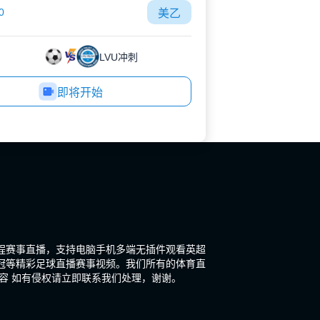
0
美乙
LVU冲刺
即将开始
程赛事直播，支持电脑手机多端无插件观看英超
冠等精彩足球直播赛事视频。我们所有的体育直
容 如有侵权请立即联系我们处理，谢谢。